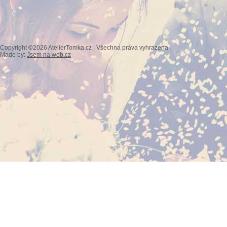
Copyright ©2026 AtelierTomka.cz | Všechna práva vyhrazena
Made by:
Jsem na web.cz