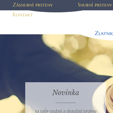
Zásnubní prsteny
Snubní prsteny
Kontakt
Novinka
na naše snubní a zásnubní prsteny