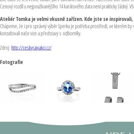
Cenový rozdíl u nejpoužívanějšího 14 karátového zlata není prakticky žádný.
Ateliér Tomka je velmi vkusně zařízen. Kde jste se inspirovali,
Chápeme, že i pro správný výběr šperku je potřeba prostředí, ve kterém by se
konzultovali naše vize a představy s odborníky.
Zdroj:
http://ceskyrajvakci.cz/
Fotografie