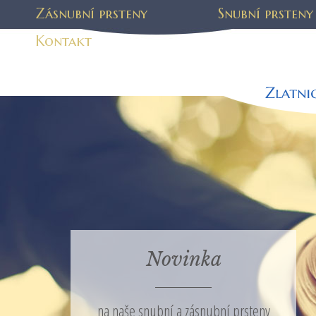
Zásnubní prsteny
Snubní prsteny
Kontakt
Novinka
na naše snubní a zásnubní prsteny